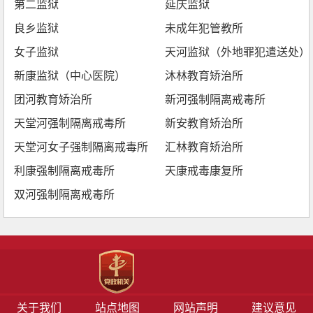
第二监狱
延庆监狱
良乡监狱
未成年犯管教所
女子监狱
天河监狱（外地罪犯遣送处）
新康监狱（中心医院）
沐林教育矫治所
团河教育矫治所
新河强制隔离戒毒所
天堂河强制隔离戒毒所
新安教育矫治所
天堂河女子强制隔离戒毒所
汇林教育矫治所
利康强制隔离戒毒所
天康戒毒康复所
双河强制隔离戒毒所
关于我们
站点地图
网站声明
建议意见