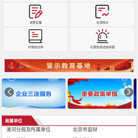
调查征集
反馈统计
问答知识库
扫黑除恶线索举报
局属单位
清河分局及所属单位
北京市监狱