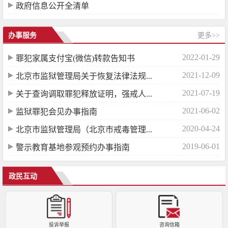
政府信息公开全清单
办事服务
更多>>
2022-01-29
罪犯家属支付宝(微信)转款告知书
2021-12-09
北京市监狱管理局关于恢复法律法规...
2021-07-19
关于查询调取罪犯释放证明，强戒人...
2021-06-02
监狱罪犯会见办事指南
2020-04-24
北京市监狱管理局（北京市戒毒管理...
2019-06-01
警示教育基地参观预约办事指南
政民互动
投诉举报
咨询信箱