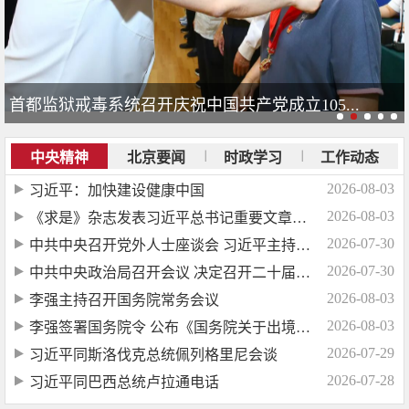
首都监狱戒毒系统召开庆祝中国共产党成立105...
中央精神
北京要闻
时政学习
工作动态
2026-08-03
习近平：加快建设健康中国
2026-08-03
《求是》杂志发表习近平总书记重要文章《加快建设健康中...
2026-07-30
中共中央召开党外人士座谈会 习近平主持并发表重要讲话...
2026-07-30
中共中央政治局召开会议 决定召开二十届五中全会 分析...
2026-08-03
李强主持召开国务院常务会议
2026-08-03
李强签署国务院令 公布《国务院关于出境入境管理的规定...
2026-07-29
习近平同斯洛伐克总统佩列格里尼会谈
2026-07-28
习近平同巴西总统卢拉通电话