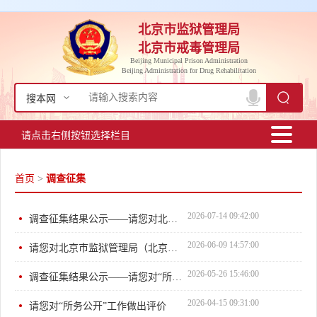
北京市监狱管理局
北京市戒毒管理局
Beijing Municipal Prison Administration
Beijing Administration for Drug Rehabilitation
搜本网
请点击右侧按钮选择栏目
首页
>
调查征集
2026-07-14 09:42:00
调查征集结果公示——请您对北京市监狱管理局（北京市戒毒管...
2026-06-09 14:57:00
请您对北京市监狱管理局（北京市戒毒管理局）网站做出评价
2026-05-26 15:46:00
调查征集结果公示——请您对“所务公开”工作做出评价
2026-04-15 09:31:00
请您对“所务公开”工作做出评价