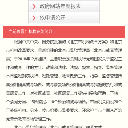
政府网站年度报表
依申请公开
当前位置：机构职能简介
根据中共中央、国务院批准的《北京市机构改革方案》和北京
市机构改革要求，重新组建的北京市监狱管理局（北京市戒毒管理
局）于2018年12月挂牌，主要职责是贯彻执行党和国家关于监狱工
作和戒毒工作的方针、政策和法律、法规、规章，指导、监督管理
本市监狱刑罚执行、狱政管理、教育改造工作，指导、监督管理所
属强制隔离戒毒场所、戒毒康复场所强制隔离戒毒措施的执行和戒
毒康复工作，对社区戒毒、社区康复工作提供指导和帮助，下辖一
个清河分局、15所监狱、10个矫治和戒毒场所。市局机关内设28个
正处级机构。另外，按市纪委市监委要求，还承担全市全面从严治
党警示教育基地管理工作。
北京市监狱管理局（北京市戒毒管理局）联系方式：