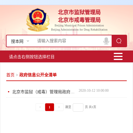
北京市监狱管理局
北京市戒毒管理局
Beijing Municipal Prison Administration
Beijing Administration for Drug Rehabilitation
搜本网
请点击右侧按钮选择栏目
首页
>
政府信息公开全清单
2020-10-12 10:00:00
北京市监狱（戒毒）管理局政府信息主动公开全清单
1
<
>
跳至
页 共1页