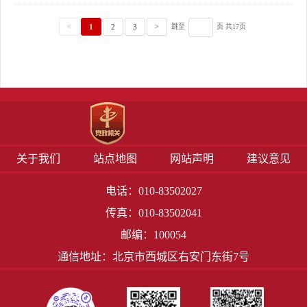
1
2
3
<
>
跳至
页 共17页
关于我们
站点地图
网站声明
建议意见
电话：010-83502027
传真：010-83502041
邮编：100054
通信地址：北京市西城区右安门东街7号