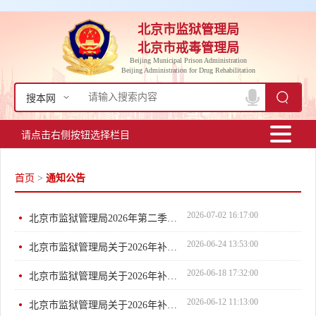
北京市监狱管理局
北京市戒毒管理局
Beijing Municipal Prison Administration
Beijing Administration for Drug Rehabilitation
搜本网
请点击右侧按钮选择栏目
首页
>
通知公告
2026-07-02 16:17:00
北京市监狱管理局2026年第二季度网站及政务新媒体自查报告
2026-06-24 13:53:00
北京市监狱管理局关于2026年补充录用公务员拟录用人员公示公告
2026-06-18 17:32:00
北京市监狱管理局关于2026年补充录用公务员第二批拟录用人员...
2026-06-12 11:13:00
北京市监狱管理局关于2026年补充录用公务员第一批拟录用人员...