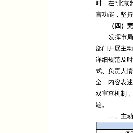
时，
在“北京
言功能，坚持
（四）完
发挥市
部门开展主动
详细规范及时
式、负责人情
全，内容表述
双审查机制，
题。
二、
主