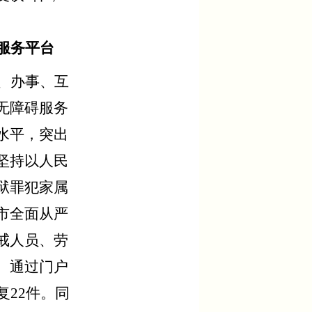
服务平台
、办事、互
无障碍服务
水平，突出
坚持以人民
狱罪犯家属
市全面从严
戒人员、劳
。通过门户
22件。
同