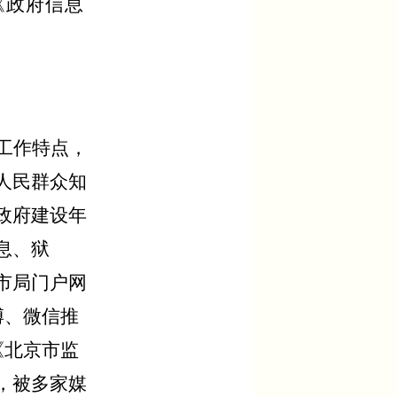
《政府信息
工作特点，
人民群众知
政府建设年
息、狱
市局门户网
博、微信推
《北京市监
，被多家媒