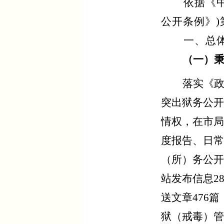
依据《
公开条例》
一、总
（一）
落实《
突出狱务公开
情权，在市局
度报告、日常
（所）务公开
站发布信息28
送文章476
狱（戒毒）管