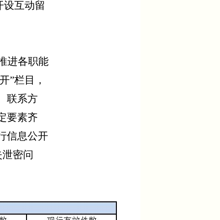
开设互动留
推进各职能
开”栏目，
、联系方
定要素齐
行信息公开
失泄密问