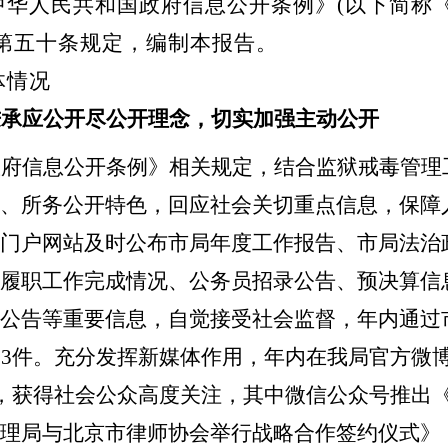
中华人民共和国政府信息公开条例》(以下简称
)第五十条规定，编制本报告。
体情况
秉承应公开尽公开理念，切实加强主动公开
政府信息公开条例》相关规定，
结合监狱戒毒管理
、所务公开特色，
回应社会关切重点信息，保障
门户网站及时公布市局年度工作报告、市局法治
履职工作完成情况、公务员招录公告、预决算信
公告等重要信息，自觉接受社会监督，年内
通过
3件。
充分发挥新媒体作用，
年内在我局官方微
篇，获得社会公众高度关注，其中微信公众号推出
理局与北京市律师协会举行战略合作签约仪式》