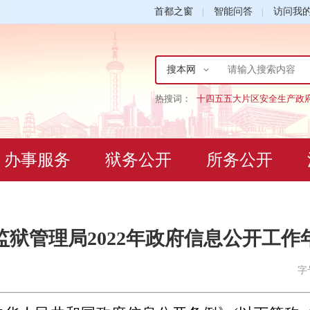
首都之窗
智能问答
访问我
搜本网
热搜词：
十四五
五大片区
安全生产
政
办事服务
狱务公开
所务公开
监狱管理局2022年政府信息公开工作
字