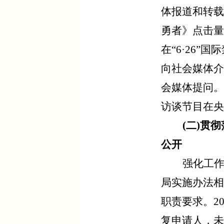
体报道和转载
勇者》点击量
在“6·26
向社会媒体介
会媒体提问。
访谈节目在央
(
二)
贯彻
公开
强化工
局实施办法相
职责要求。
2
复申请人，未