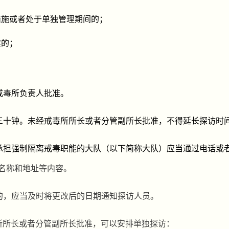
措施或者处于单独管理期间的；
实的；
戒毒所
负责人
批准。
三十钟
。未经
戒毒所所长或者分管副所长批准，不得延长探访时
承担强制隔离戒毒职能的大队（以下简称大队）应当
通过电话或
名称和地址等内容。
的，应当及时将更改后的日期通知探访人员。
所所长或者分管副所长批准，可以安排单独探访：