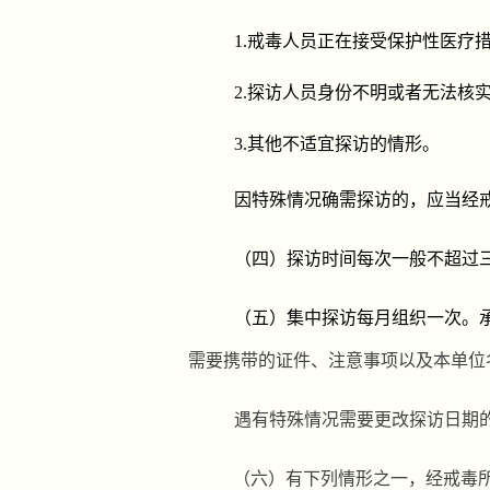
1.
戒毒人员正在接受保护性医疗
2.
探访人员身份不明或者无法核
3.
其他不适宜探访的情形。
因特殊情况确需探访的，应当经
（四）
探访时间每次一般不超过
（五）
集中探访每月组
织一次。
需要携带的证件、注意事项以及本单位
遇有特殊情况需要更改探访
日期
（六）有下列情形之一，经戒毒