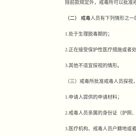
除前款规定外，戒毒所可以批准
（二）
戒毒
人员有下列情形之一
1.
处于生理脱毒期的；
2.
正在接受保护性医疗措施或者
3.
其他不适宜探视的情形。
（三）
戒毒所批准戒毒人员探视
1.
申请人提供的申请材料；
2.
戒毒人员亲属的身份证（护照
3.
医疗机构、戒毒人员户籍地或