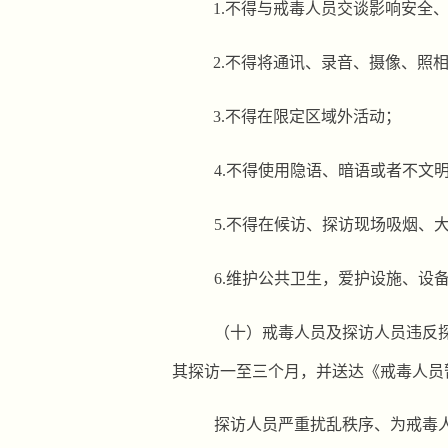
1.
不得与戒毒人员交谈影响安全
2.
不得将通讯、录音、摄像、照
3.
不得在限定区域外活动；
4.
不得使用隐语、暗语或者不文
5.
不得在候访、探访现场吸烟、
6.
维护
公共卫生，爱护设施、设
（十）
戒毒人员及探访人员违反
其探访
一至三个月，
并送达《戒毒人员
探访人员严重扰乱秩序、为戒毒