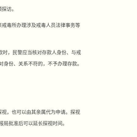
频探访。
来戒毒所办理涉及戒毒人员法律事务等
款时，民警应当核对存款人身份、与戒
对身份、关系不符的，不予办理存款。
探视，也可以由其亲属代为申请。探视
报局批准后可以延长探视时间。