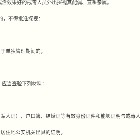
戒治效果好的戒毒人员外出探视其配偶、直系亲属。
的，不得批准探视：
处于单独管理期间的；
，应当查验下列材料：
、军人证）、户口簿、结婚证等有效身份证件和能够证明与戒毒
者居住地公安机关出具的证明。