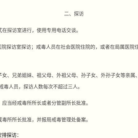
二、探访
式在探访室进行，使用专用电话交谈。
医院探访室探访；戒毒人员在社会医院住院的，或者在局属医院
子女、兄弟姐妹、祖父母、外祖父母、孙子女、外孙子女等亲属
戒毒人员，探访人数每次不超
过三人
。
，应当经戒毒所所长或者分管副所长批准。
戒毒所所长批准，并报局戒毒管理处备案。
安排探访：