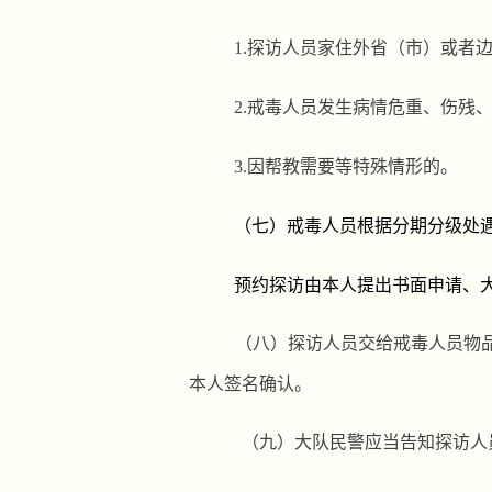
1.
探访人员家住外省（市）或者
2.
戒毒人员发生病情危重、伤残
3.
因帮教需要等特殊情形的。
（七）戒毒人员根据分期分级处
预约探访由本人提出书面申请、
（八）
探访人员交给戒毒人员物
本人签名确认。
（九）
大队民警
应当告知探访人