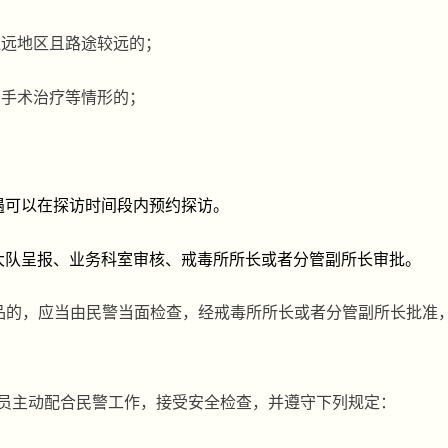
边远地区且路途较远的；
、手术治疗等情形的；
遇可以在探访时间段内预约探访。
大队呈报、业务科室审核、戒毒所所长或者分管副所长审批。
品的，应当由民警当面检查，
经戒毒所所长或者分管副所长批准
员主动配合民警工作，接受安全检查，并遵守下列规定：