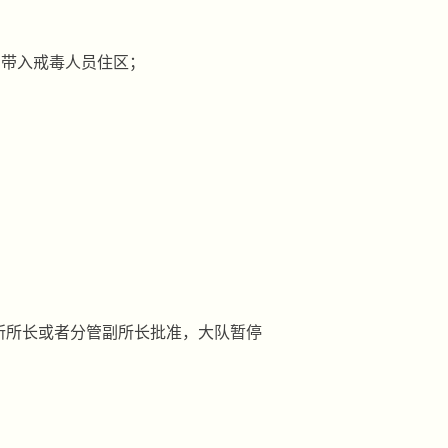
品带入戒毒人员住区；
所所长或者分管副所长批准，大队暂停