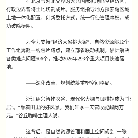
在北京与河北交界的大兴国际机场临空经济区，
行政边界曾将土地切割成片。服务组指导地方探索跨区域
土地一体化配置，创新委托方式，统一行使管理事权，成
功破除梗阻。
为全力支持“经济大省挑大梁”，自然资源部12个
工作组奔赴一线包片蹲点，建立部省联动机制，累计解决
各类难点问题506个，推动2026年293个重大项目快速落
地。
——深化改革，规划统筹重塑空间格局。
浙江绍兴智祚农谷，现代化大棚与咖啡馆成为“邻
居”。“靠着田里的好风景，我们旺季一天营收能超两万
元。”谷丘咖啡主理人说。
这背后，是自然资源管理和国土空间规划“一张