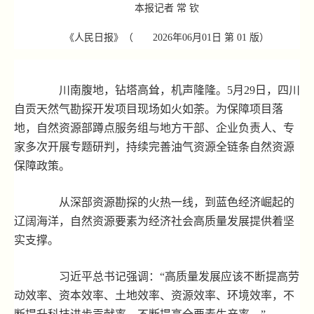
本报记者 常 钦
《人民日报》（
2026年06月01日
第 01 版）
川南腹地，钻塔高耸，机声隆隆。5月29日，四川
自贡天然气勘探开发项目现场如火如荼。为保障项目落
地，自然资源部蹲点服务组与地方干部、企业负责人、专
家多次开展专题研判，持续完善油气资源全链条自然资源
保障政策。
从深部资源勘探的火热一线，到蓝色经济崛起的
辽阔海洋，自然资源要素为经济社会高质量发展提供着坚
实支撑。
习近平总书记强调：“高质量发展应该不断提高劳
动效率、资本效率、土地效率、资源效率、环境效率，不