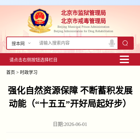
北京市监狱管理局
北京市戒毒管理局
Beijing Municipal Prison Administration
Beijing Administration for Drug Rehabilitation
搜本网
请点击右侧按钮选择栏目
首页
>
时政学习
强化自然资源保障 不断蓄积发展
动能（“十五五”开好局起好步）
日期:2026-06-01