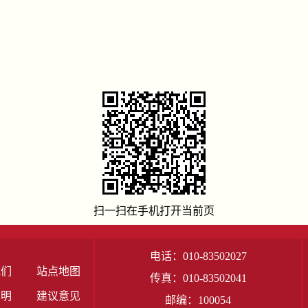
扫一扫在手机打开当前页
电话：010-83502027
我们
站点地图
传真：010-83502041
声明
建议意见
邮编：100054