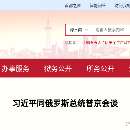
首都之窗
智能问答
访问我
搜本网
热搜词：
十四五
五大片区
安全生产
政
办事服务
狱务公开
所务公开
习近平同俄罗斯总统普京会谈
字