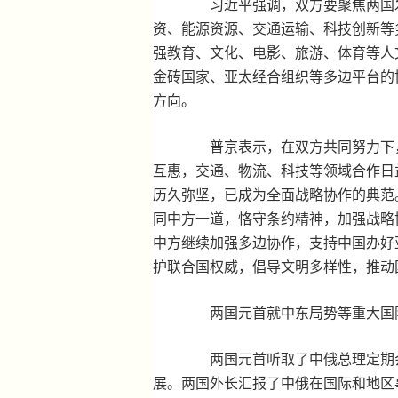
习近平强调，双方要聚焦两国发
资、能源资源、交通运输、科技创新等
强教育、文化、电影、旅游、体育等人
金砖国家、亚太经合组织等多边平台的
方向。
普京表示，在双方共同努力下，
互惠，交通、物流、科技等领域合作日
历久弥坚，已成为全面战略协作的典范
同中方一道，恪守条约精神，加强战略
中方继续加强多边协作，支持中国办好
护联合国权威，倡导文明多样性，推动
两国元首就中东局势等重大国际
两国元首听取了中俄总理定期会
展。两国外长汇报了中俄在国际和地区