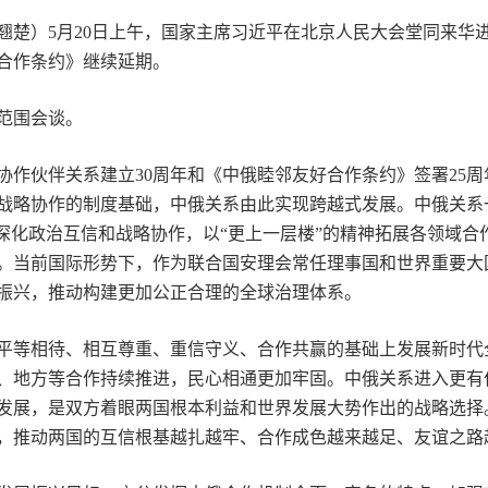
翘楚）5月20日上午，国家主席习近平在北京人民大会堂同来华
合作条约》继续延期。
范围会谈。
伙伴关系建立30周年和《中俄睦邻友好合作条约》签署25周
战略协作的制度基础，中俄关系由此实现跨越式发展。中俄关系
深化政治互信和战略协作，以“更上一层楼”的精神拓展各领域合
。当前国际形势下，作为联合国安理会常任理事国和世界重要大
振兴，推动构建更加公正合理的全球治理体系。
等相待、相互尊重、重信守义、合作共赢的基础上发展新时代
、地方等合作持续推进，民心相通更加牢固。中俄关系进入更有
发展，是双方着眼两国根本利益和世界发展大势作出的战略选择
，推动两国的互信根基越扎越牢、合作成色越来越足、友谊之路