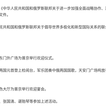
中华人民共和国和俄罗斯联邦关于进一步加强全面战略协作、
文件。
共和国和俄罗斯联邦关于倡导世界多极化和新型国际关系的联合
门外广场为普京举行欢迎仪式。
国元首登上检阅台，军乐团奏中俄两国国歌，天安门广场鸣放礼
大厅为普京举行欢迎宴会。
张国清、谌贻琴等参加上述活动。