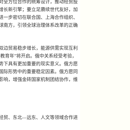
对全方位合作的统筹设计，推动经贸投
增长新引擎；要立足赓续世代友好，加
进一步密切在联合国、上海合作组织、
球南方，引领全球治理体系改革的正确
双边贸易稳步增长，能源供需实现互利
中教育年”将开启。俄中关系经受考验，
势下具有更加重要的现实意义。俄方愿
国际形势中的重要稳定因素。俄方愿同
影响，增强金砖国家机制团结协作，维
经贸、东北—远东、人文等领域合作进