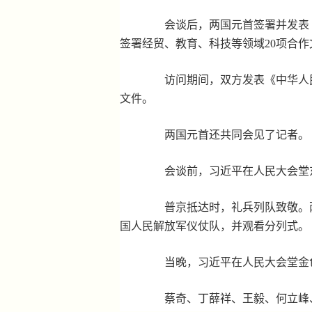
会谈后，两国元首签署并发表《
签署经贸、教育、科技等领域20项合作
访问期间，双方发表《中华人民
文件。
两国元首还共同会见了记者。
会谈前，习近平在人民大会堂东
普京抵达时，礼兵列队致敬。两
国人民解放军仪仗队，并观看分列式。
当晚，习近平在人民大会堂金色
蔡奇、丁薛祥、王毅、何立峰、