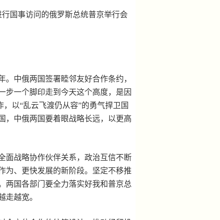
进行国事访问的俄罗斯总统普京举行会
年。中俄两国签署睦邻友好合作条约，
一步一个脚印走到今天这个高度，是因
作，以“乱云飞渡仍从容”的勇气捍卫国
国，中俄两国要着眼战略长远，以更高
全面战略协作伙伴关系，政治互信不断
作为、更快发展的新阶段。坚定不移推
。两国各部门要全力落实好我和普京总
越走越宽。