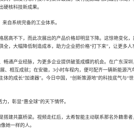
出硬核科技新成果。
力，来自系统完备的工业体系。
居高不下，而此次展出的产品价格却明显下降。这惊艳变化，
俱全，大幅降低制造成本，助力企业把价格“打下来”，让更多人
通产业经脉，为更多企业提供破茧成蝶的机会。在广东深圳，
发展、相互成就；在安徽，3小时车程内，便可配齐一辆新能源汽
体的成长“加速器”。今日中国，“创新策源地”的科技底气与“世
。
的活力，彰显“惠全球”的天下情怀。
搭建共赢桥梁。视频走红后，太希智能主动联系那名外籍患者，
助像她一样的人。