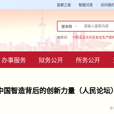
首都之窗
智能问答
访问我
搜本网
热搜词：
十四五
五大片区
安全生产
政
办事服务
狱务公开
所务公开
中国智造背后的创新力量（人民论坛
字