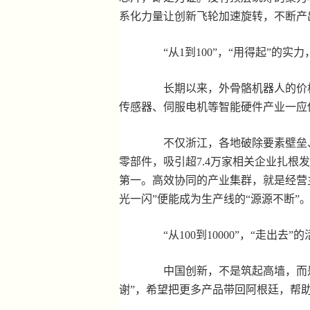
系化力量让创新飞轮加速旋转，不断产
“从1到100”，“用得起”的实
长期以来，外骨骼机器人的价格
传感器、伺服电机等智能硬件产业一应
不仅浙江，各地破除要素壁垒、畅
零部件，吸引超7.4万家相关企业扎根
第一。高效协同的产业集群，就是经营主
光一闪”便能成为生产线的“源源不断”
“从100到10000”，“走出去”
中国创新，不是筑起高墙，而是
谢”，希望把更多产品带回阿根廷，帮