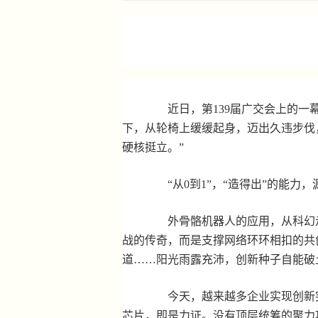
近日，第139届广交会上的一幕
下，从轮椅上缓缓起身，迈出久违步伐
硬核挺立。”
“从0到1”，“造得出”的能力
外骨骼机器人的应用，从科幻走
战的传奇，而是支撑网络环环相扣的共
道……阳光雨露充沛，创新种子自能破
今天，越来越多企业实现创新突破
芯片，即是力证。没有顶层统筹的聚力