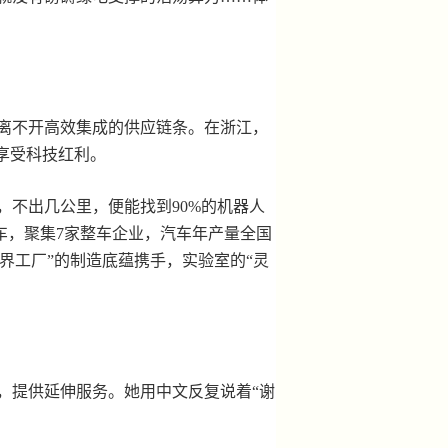
离不开高效集成的供应链条。在浙江，
享受科技红利。
不出几公里，便能找到90%的机器人
车，聚集7家整车企业，汽车年产量全国
界工厂”的制造底蕴携手，实验室的“灵
提供延伸服务。她用中文反复说着“谢