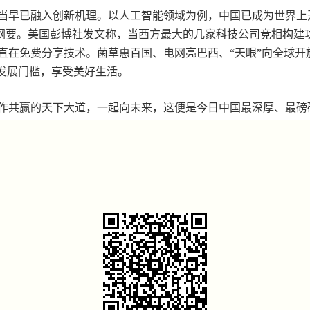
早已融入创新机理。以人工智能领域为例，中国已成为世界上
规划纲要。美国彭博社发文称，当西方最大的几家科技公司竞相构
直在免费分享技术。菌草惠百国、电网亮巴西、“天眼”向全球开
过发展门槛，享受美好生活。
共赢的天下大道，一起向未来，这便是今日中国最深厚、最磅