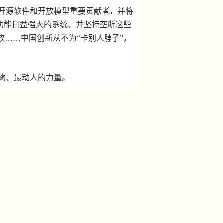
开源软件和开放模型重要贡献者，并将
建功能日益强大的系统、并坚持垄断这些
放……中国创新从不为“卡别人脖子”，
礴、最动人的力量。