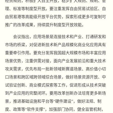
经贸规则，积极扩大自主开放，稳步扩大规则、规制、管
理、标准等制度型开放。要注重发挥自由贸易试验区、自
由贸易港等高能级开放平台优势，探索形成更多可复制可
推广的改革成果，持续提升制度型开放效能。
会议指出，应用场景是连接技术和产业、打通研发和
市场的桥梁，对促进新技术新产品规模化商业化应用具有
重要牵引作用。要充分发挥我国超大规模市场和丰富应用
场景优势，注重供需对接，面向产业发展前沿和重大技术
攻关需求，优先布局一批新领域新赛道场景、高价值小切
口场景和跨区域跨领域综合场景，做好场景资源开放、中
试验证创新、商业模式探索等工作，促进形成从技术突破
到产业应用的完整闭环。要用改革创新办法培育更多新场
景，推进基础设施和平台等“硬件建设”，做好法规、制
度、政策等“软件支撑”，加强部门协同，健全监管机制，