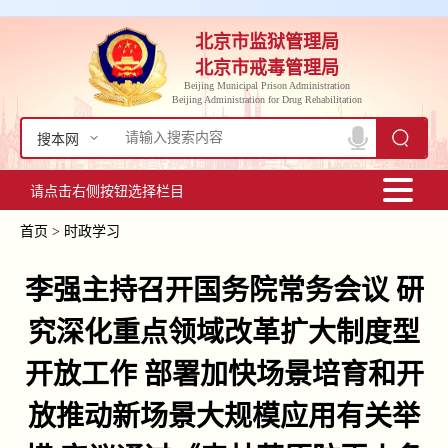
北京市监狱管理局
北京市戒毒管理局
Beijing Municipal Prison Administration
Beijing Administration for Drug Rehabilitation
搜本网
请点击右侧按钮选择栏目
首页
>
时政学习
李强主持召开国务院常务会议 研
究深化重点领域改革扩大制度型
开放工作 部署加快场景培育和开
放推动新场景大规模应用有关举