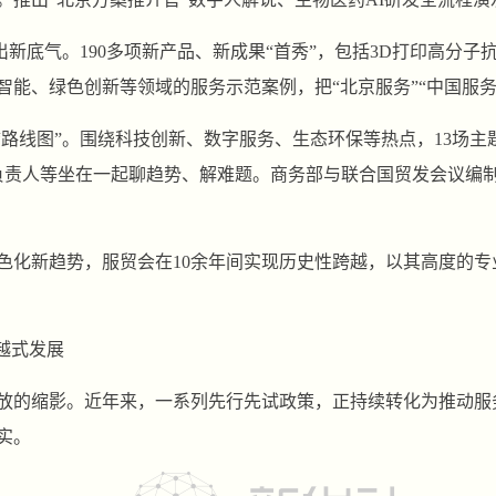
亮出新底气。190多项新产品、新成果“首秀”，包括3D打印高分
智能、绿色创新等领域的服务示范案例，把“北京服务”“中国服务
“路线图”。围绕科技创新、数字服务、生态环保等热点，13场主
构负责人等坐在一起聊趋势、解难题。商务部与联合国贸发会议编
色化新趋势，服贸会在10余年间实现历史性跨越，以其高度的
越式发展
放的缩影。近年来，一系列先行先试政策，正持续转化为推动服
实。