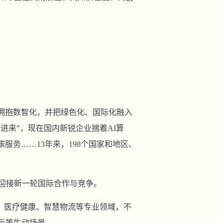
面拥抱数智化，并把绿色化、国际化融入
进来”，现在国内新锐企业揣着AI算
服务……13年来，198个国家和地区、
，迎接新一轮国际合作与竞争。
能、医疗健康、智慧物流等专业领域，不
示等生动场景。