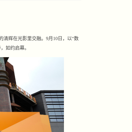
清辉在光影里交融。9月10日，以“数
待，如约启幕。