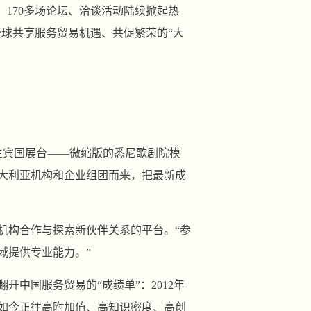
，170多场论坛、洽谈活动陆续掀起热
全球共享服务贸易机遇、共促繁荣的“大
主宾国展台——微缩版的悉尼歌剧院模
澳大利亚机构和企业组团而来，把最新成
机构合作与探索新伙伴关系的平台。“参
域提供专业能力。”
中国服务贸易的“成绩单”：2012年
，如今正往高附加值、高知识密度、高创