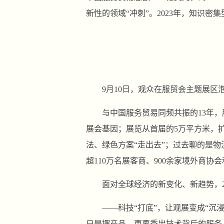
新性的领域“冲刺”。2023年，知识密集
9月10日，观众在服贸会主题展区
与中国服务贸易同频共振的13年
展会基因；展览从首届的5万平方米，扩
法、绿色方案“走出去”；过去聊的是物
超110万名展客商、900余家境外商协
面对全球经济的新变化、新趋势，
——科技“打底”，让观展变成“
只是摆产品，更要秀出技术背后的服务