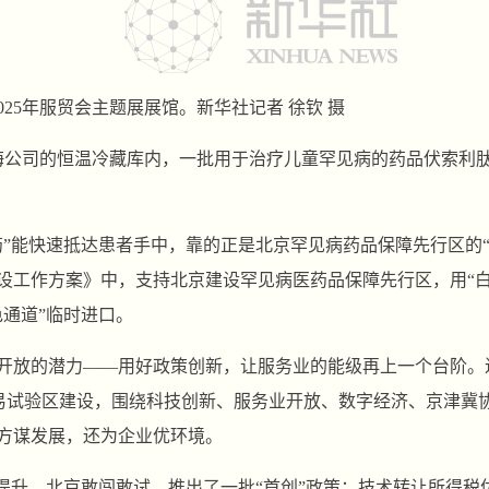
025年服贸会主题展展馆。新华社记者 徐钦 摄
海公司的恒温冷藏库内，一批用于治疗儿童罕见病的药品伏索利
药”能快速抵达患者手中，靠的正是北京罕见病药品保障先行区的
设工作方案》中，支持北京建设罕见病医药品保障先行区，用“白
色通道”临时进口。
开放的潜力——用好政策创新，让服务业的能级再上一个台阶。
贸易试验区建设，围绕科技创新、服务业开放、数字经济、京津冀
方谋发展，还为企业优环境。
面提升。北京敢闯敢试，推出了一批“首创”政策：技术转让所得税