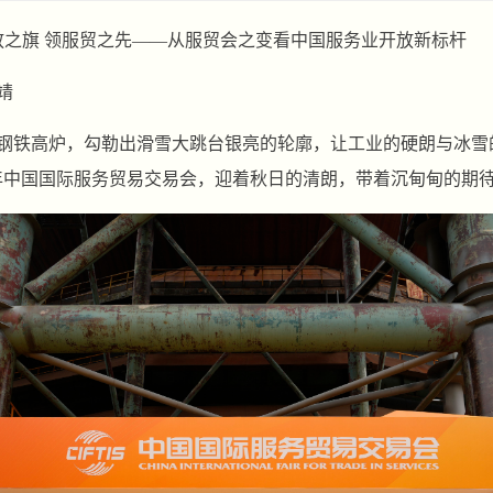
放之旗 领服贸之先——从服贸会之变看中国服务业开放新标杆
靖
钢铁高炉，勾勒出滑雪大跳台银亮的轮廓，让工业的硬朗与冰雪的
5年中国国际服务贸易交易会，迎着秋日的清朗，带着沉甸甸的期