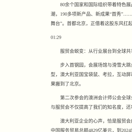
80余个国家和国际组织带着特色展
潮，190多项新产品、新成果“首秀”
舞台”。首都北京，正借着这股东风扛
01:29
服贸会蜕变：从行业展台到全球共
步入首钢园，会展场馆与滑雪大跳
型，澳大利亚国宝袋鼠、考拉，互动屏
果搬到了北京。
第二次参会的澳洲会计师公会全球
与服贸会不仅提高了我们的知名度，还
澳大利亚企业的心声，恰是服贸会成
中国服务贸易总额4829亿美元，到2