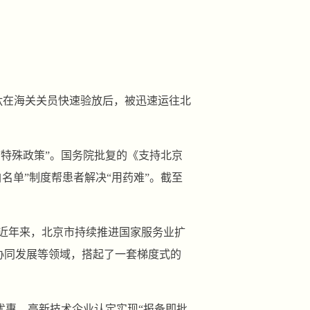
肽在海关关员快速验放后，被迅速运往北
“特殊政策”。国务院批复的《支持北京
名单”制度帮患者解决“用药难”。截至
近年来，北京市持续推进国家服务业扩
协同发展等领域，搭起了一套梯度式的
优惠，高新技术企业认定实现“报备即批