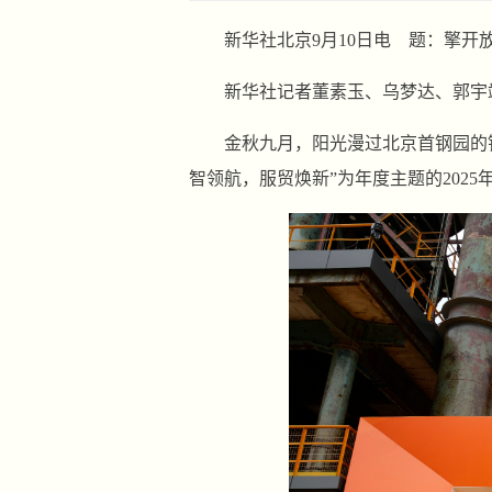
新华社北京9月10日电 题：擎开
新华社记者董素玉、乌梦达、郭宇
金秋九月，阳光漫过北京首钢园的
智领航，服贸焕新”为年度主题的202