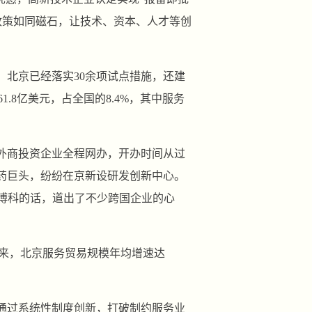
政策如同磁石，让技术、资本、人才等创
，北京已经落实30余项试点措施，还建
.8亿美元，占全国的8.4%，其中服务
外商投资企业全程网办，开办时间从过
际医药巨头，纷纷在京新设研发创新中心。
苏博科的话，道出了不少跨国企业的心
年以来，北京服务贸易规模年均增速达
通过系统性制度创新，打破制约服务业