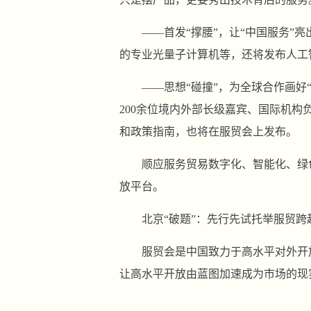
——首发“撑腰”，让“中国服务”
的专业光量子计算机等，还将发布人工
——思想“碰撞”，为全球合作画好
200余位境内外部长级嘉宾、国际机
和政策指南，也将在服贸会上发布。
顺应服务贸易数字化、智能化、绿
放平台。
北京“破题”：先行先试托举服贸跨
服贸会是中国致力于高水平对外开
让高水平开放由蓝图加速成为市场的现