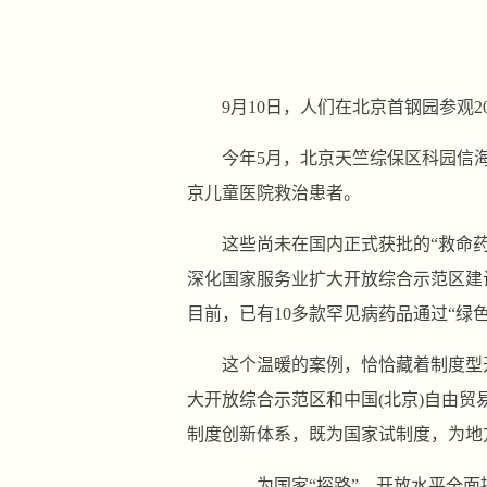
9月10日，人们在北京首钢园参观2
今年5月，北京天竺综保区科园信
京儿童医院救治患者。
这些尚未在国内正式获批的“救命
深化国家服务业扩大开放综合示范区建
目前，已有10多款罕见病药品通过“绿
这个温暖的案例，恰恰藏着制度型
大开放综合示范区和中国(北京)自由
制度创新体系，既为国家试制度，为地
——为国家“探路”，开放水平全