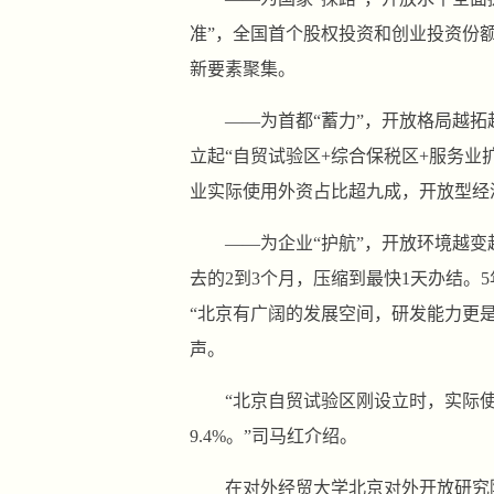
准”，全国首个股权投资和创业投资份
新要素聚集。
——为首都“蓄力”，开放格局越
立起“自贸试验区+综合保税区+服务业扩
业实际使用外资占比超九成，开放型经
——为企业“护航”，开放环境越
去的2到3个月，压缩到最快1天办结。
“北京有广阔的发展空间，研发能力更
声。
“北京自贸试验区刚设立时，实际使
9.4%。”司马红介绍。
在对外经贸大学北京对外开放研究