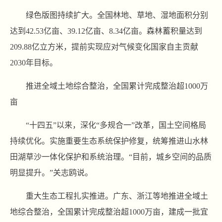
绿色版图持续扩大。全国林地、草地、湿地面积分别
达到42.53亿亩、39.12亿亩、8.34亿亩。森林蓄积量达到
209.88亿立方米，提前实现应对气候变化国家自主贡献
2030年目标。
推进全域土地综合整治，全国累计完成整治超1000万
亩
“十四五”以来，深化“多规合一”改革，国土空间格局
持续优化。实施重要生态系统保护修复，统筹推进山水林
田湖草沙一体化保护和系统治理。“目前，城乡空间的品质
明显提升。”关志鸥说。
重大生态工程扎实推进。广东、浙江等地推进全域土
地综合整治，全国累计完成整治超1000万亩，建成一批宜