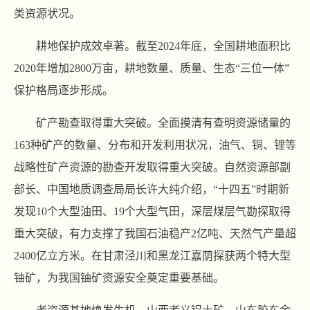
类资源状况。
耕地保护成效卓著。截至2024年底，全国耕地面积比
2020年增加2800万亩，耕地数量、质量、生态“三位一体”
保护格局逐步形成。
矿产勘查取得重大突破。全面摸清有查明资源储量的
163种矿产的数量、分布和开发利用状况，油气、铜、锂等
战略性矿产资源的勘查开发取得重大突破。自然资源部副
部长、中国地质调查局局长许大纯介绍，“十四五”时期新
发现10个大型油田、19个大型气田，深层煤层气勘探取得
重大突破，有力支撑了我国石油稳产2亿吨、天然气产量超
2400亿立方米。在甘肃泾川和黑龙江嘉荫探获两个特大型
铀矿，为我国铀矿资源安全奠定重要基础。