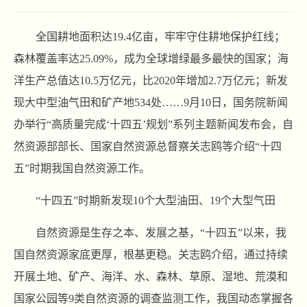
全国耕地面积达19.4亿亩，牢牢守住耕地保护红线；
森林覆盖率达25.09%，成为全球增绿最多最快的国家；海
洋生产总值达10.5万亿元，比2020年增加2.7万亿元；新发
现大中型油气田和矿产地534处……9月10日，国务院新闻
办举行“高质量完成‘十四五’规划”系列主题新闻发布会，自
然资源部部长、国家自然资源总督察关志鸥等介绍“十四
五”时期我国自然资源工作。
“十四五”时期新发现10个大型油田、19个大型气田
自然资源是生存之本、发展之基，“十四五”以来，我
国自然资源家底更厚，根基更稳。关志鸥介绍，通过持续
开展土地、矿产、海洋、水、森林、草原、湿地、荒漠和
国家公园等9类自然资源的调查监测工作，我国动态掌握各