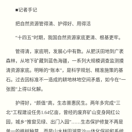
■记者手记
把自然资源管得清、护得好、用得活
“十四五”时期，我国自然资源家底更清、根基更牢。
管得清，家底明，发展心中有数。从肥沃田地到广袤
森林，从地下矿藏到蓝色海疆，一系列大规模调查监测摸
清资源家底。明晰的“账本”，是科学规划、精准施策的基
石。过去因标准不一造成的耕地林地空间矛盾，如今在“一
张图”上得以化解。
护得好，“颜值”高，生态普惠民生。两年多完成“三
北”工程建设任务1.64亿亩，曾经的废弃矿山变身网红公
园，城乡“推窗见绿、出门入园”……生态保护修复不再是
单一的植树种草，而是山水林田湖草沙一体化保护和系统