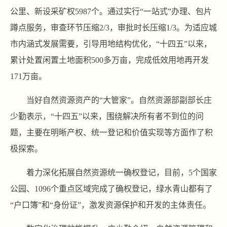
公里、新设采矿权5987个。通过实行“一站式”办理、包片
蹲点服务，审查环节压缩2/3，审批时长压缩1/3。为适应城
市内涵式发展需要，引导用地结构优化，“十四五”以来，
累计处置闲置土地面积500多万亩，完成低效用地再开发
171万亩。
当好自然资源资产的“大管家”。自然资源部副部长庄
少勤表示，“十四五”以来，围绕解决所有者不到位的问
题，主要在明晰产权、统一登记和价值实现等方面作了积
极探索。
着力深化拓展自然资源统一确权登记，目前，5个国家
公园、1096个重点区域完成了确权登记，绿水青山都有了
“户口簿”和“身份证”，激发资源保护和开发的主体责任。