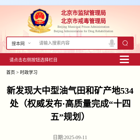
北京市监狱管理局
北京市戒毒管理局
Beijing Municipal Prison Administration
Beijing Administration for Drug Rehabilitation
搜本网
请点击右侧按钮选择栏目
首页
>
时政学习
新发现大中型油气田和矿产地534
处（权威发布·高质量完成“十四
五”规划）
日期:2025-09-11