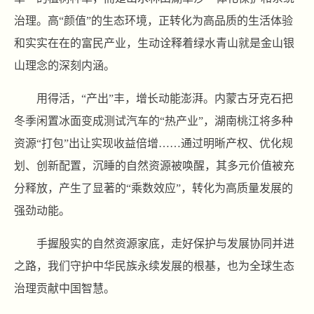
治理。高“颜值”的生态环境，正转化为高品质的生活体验
和实实在在的富民产业，生动诠释着绿水青山就是金山银
山理念的深刻内涵。
用得活，“产出”丰，增长动能澎湃。内蒙古牙克石把
冬季闲置冰面变成测试汽车的“热产业”，湖南桃江将多种
资源“打包”出让实现收益倍增……通过明晰产权、优化规
划、创新配置，沉睡的自然资源被唤醒，其多元价值被充
分释放，产生了显著的“乘数效应”，转化为高质量发展的
强劲动能。
手握殷实的自然资源家底，走好保护与发展协同并进
之路，我们守护中华民族永续发展的根基，也为全球生态
治理贡献中国智慧。