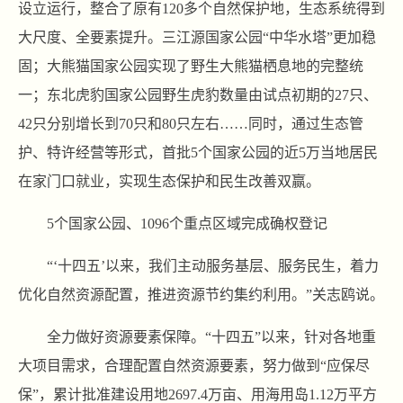
设立运行，整合了原有120多个自然保护地，生态系统得到
大尺度、全要素提升。三江源国家公园“中华水塔”更加稳
固；大熊猫国家公园实现了野生大熊猫栖息地的完整统
一；东北虎豹国家公园野生虎豹数量由试点初期的27只、
42只分别增长到70只和80只左右……同时，通过生态管
护、特许经营等形式，首批5个国家公园的近5万当地居民
在家门口就业，实现生态保护和民生改善双赢。
5个国家公园、1096个重点区域完成确权登记
“‘十四五’以来，我们主动服务基层、服务民生，着力
优化自然资源配置，推进资源节约集约利用。”关志鸥说。
全力做好资源要素保障。“十四五”以来，针对各地重
大项目需求，合理配置自然资源要素，努力做到“应保尽
保”，累计批准建设用地2697.4万亩、用海用岛1.12万平方