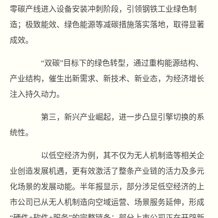
零碳产线进入设备安装冲刺阶段，引领钢铁工业绿色制
造；极致能效、绿色能源等减碳措施落实落地，取得显著
成效。
“双碳”目标下的绿色转型，通过重构能源结构、
产业结构，催生出新需求、新技术、新业态，为经济增长
注入持久动力。
第三，新兴产业崛起，进一步凸显引擎切换的系
统性。
以低空经济为例，其不仅为无人机制造等相关企
业创造发展机遇，更有效激活了整条产业链的活力及多元
化场景的发展动能。半年报显示，部分涉足低空经济的上
市公司已从无人机制造向空域运营、场景服务延伸，形成
“硬件+软件+服务”的完整链条；部分上市公司正在开辟新