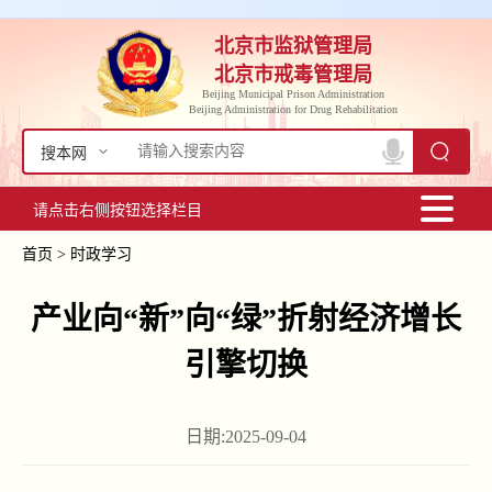
北京市监狱管理局
北京市戒毒管理局
Beijing Municipal Prison Administration
Beijing Administration for Drug Rehabilitation
搜本网
请点击右侧按钮选择栏目
首页
>
时政学习
产业向“新”向“绿”折射经济增长
引擎切换
日期:2025-09-04