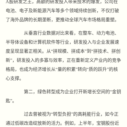
A股研发之王，高额的研发投入带来技术的爆发，公司在
电池、电子及新能源汽车等多个领域持续创新，不仅打破
了海外品牌的长期垄断，更推动全球汽车市场格局重塑。
从垂直行业数据对比来看，在整车、动力电池、
半导体设备和计算机软件等行业，研发投入与企业发展速
度呈现显著正相关。从“拼规模、拼成本”到“拼技术、拼创
新”，研发投入的多寡与效率，正在重新定义产业内的竞争
格局，也成为经济增长从“量的积累”转向“质的跃升”的核
心支撑。
第二，绿色转型成为企业打开新增长空间的“金钥
匙”。
过去曾被视为“转型负担”的高耗能行业，如今正
通过低碳改造绽放新的活力。例如，上半年，宝钢股份近