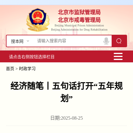
北京市监狱管理局
北京市戒毒管理局
Beijing Municipal Prison Administration
Beijing Administration for Drug Rehabilitation
搜本网
请点击右侧按钮选择栏目
首页
>
时政学习
​经济随笔丨五句话打开“五年规
划”
日期:2025-08-25