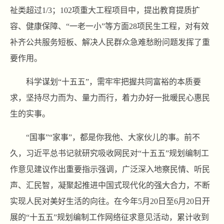
祉类超过1/3；102项重大工程项目中，提出教育提质扩
容、健康保障、“一老一小”等方面28项民生工程，对有效
补齐公共服务短板、解决人民群众急难愁盼问题发挥了重
要作用。
科学谋划“十五五”，需牢牢把握共同富裕的本质要
求，坚持尽力而为、量力而行，着力办好一批暖民心惠民
生的实事。
“国事”“家事”，都是你我他、大家伙儿的事。前不
久，习近平总书记就研究吸收网民对“十五五”规划编制工
作意见建议作出重要指示强调，广泛深入地察民情、听民
声、汇民智，凝聚起推进中国式现代化的强大合力，不断
实现人民对美好生活的向往。在今年5月20日至6月20日开
展的“十五五”规划编制工作网络征求意见活动，累计收到