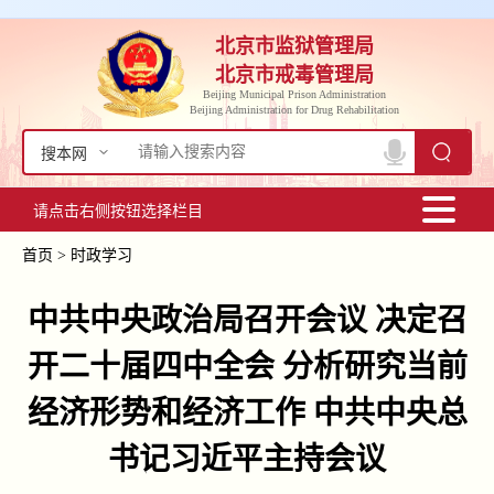
北京市监狱管理局
北京市戒毒管理局
Beijing Municipal Prison Administration
Beijing Administration for Drug Rehabilitation
搜本网
请点击右侧按钮选择栏目
首页
>
时政学习
中共中央政治局召开会议 决定召
开二十届四中全会 分析研究当前
经济形势和经济工作 中共中央总
书记习近平主持会议