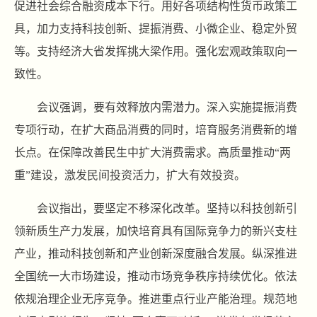
促进社会综合融资成本下行。用好各项结构性货币政策工
具，加力支持科技创新、提振消费、小微企业、稳定外贸
等。支持经济大省发挥挑大梁作用。强化宏观政策取向一
致性。
会议强调，要有效释放内需潜力。深入实施提振消费
专项行动，在扩大商品消费的同时，培育服务消费新的增
长点。在保障改善民生中扩大消费需求。高质量推动“两
重”建设，激发民间投资活力，扩大有效投资。
会议指出，要坚定不移深化改革。坚持以科技创新引
领新质生产力发展，加快培育具有国际竞争力的新兴支柱
产业，推动科技创新和产业创新深度融合发展。纵深推进
全国统一大市场建设，推动市场竞争秩序持续优化。依法
依规治理企业无序竞争。推进重点行业产能治理。规范地