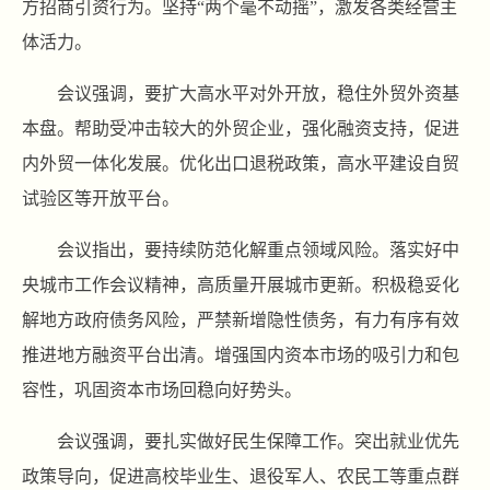
方招商引资行为。坚持“两个毫不动摇”，激发各类经营主
体活力。
会议强调，要扩大高水平对外开放，稳住外贸外资基
本盘。帮助受冲击较大的外贸企业，强化融资支持，促进
内外贸一体化发展。优化出口退税政策，高水平建设自贸
试验区等开放平台。
会议指出，要持续防范化解重点领域风险。落实好中
央城市工作会议精神，高质量开展城市更新。积极稳妥化
解地方政府债务风险，严禁新增隐性债务，有力有序有效
推进地方融资平台出清。增强国内资本市场的吸引力和包
容性，巩固资本市场回稳向好势头。
会议强调，要扎实做好民生保障工作。突出就业优先
政策导向，促进高校毕业生、退役军人、农民工等重点群