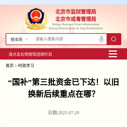
北京市监狱管理局
北京市戒毒管理局
Beijing Municipal Prison Administration
Beijing Administration for Drug Rehabilitation
搜本网
请点击右侧按钮选择栏目
首页
>
时政学习
“国补”第三批资金已下达！以旧
换新后续重点在哪？
日期:2025-07-29