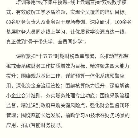
培训采用“线下集中授课+线上云端直播”双线教学模
式，有效破解工学矛盾难题，实现全员覆盖的培训目标。
80名财务负责人及业务骨干现场参训、深度研讨，100余名
基层财务人员同步线上学习，让优质教学资源直达一线，
真正做到“骨干带头学、全员同步学”。
课程紧扣“十五五”时期财税改革部署，以推动首都监
狱戒毒系统财务工作提质增效为目标，精准聚焦四大能力
提升：围绕规范基础工作，详解预算一体化系统预警应
用，深化资金全流程管控；围绕核算能力提升，深度解读
小企业会计准则，夯实账务处理专业功底；围绕采购流程
监督，精准识别政府采购关键风险点，强化财会监督闭环
管理；围绕赋能长远发展，前瞻学习AI技术在财务场景的
应用，拓展智能财务视野。