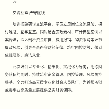
03
交流互鉴 严守底线
培训搭建研讨交流平台，学员立足岗位交流经验、探
讨难题、互学互鉴。同时结合廉政素材、审计典型案例以
案释法，深入剖析资金审批、费用报销、物资采购等环节
廉政风险，引导全员严守财经纪律、筑牢内控防线，做到
依规履职、廉洁从业。
此次培训以专业化、精细化、实战化为导向，砺练财
务队伍的同时，持续筑牢资金管理、内控管理、风险防控
根基，全力打造高素质专业化财会人员队伍，为首都监狱
戒毒事业高质量发展提供坚实财务保障。