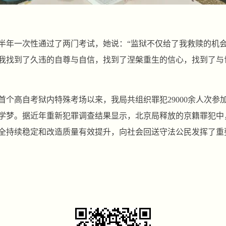
年下半年一次性通过了两门考试，她说：“监狱不仅给了我救赎的机
我找到了久违的自尊与自信，找到了涅槃重生的信心，找到了与
首个高自考狱内特殊考场以来，我局共组织罪犯29000余人次参加考
学梦。据近年重新犯罪调查结果显示，北京局释放的京籍罪犯中
全持续稳定和改造质量有效提升，向社会回送守法公民发挥了重