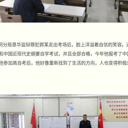
河分局垦华监狱罪犯郭某走出考场后，脸上洋溢着自信的笑容。这
和中国近现代史纲要自学考试，并且全部合格，今年他报考了中
他参加高自考后，他好像重新找到了生活的方向，人也变得积极