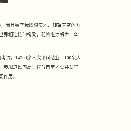
会，而且给了我脚踏实地、仰望天空的力
世界相连接的桥梁。我将继续努力，争
试，14000余人次单科结业，100余人
，参加过狱内高等教育自学考试并获得
要作用。