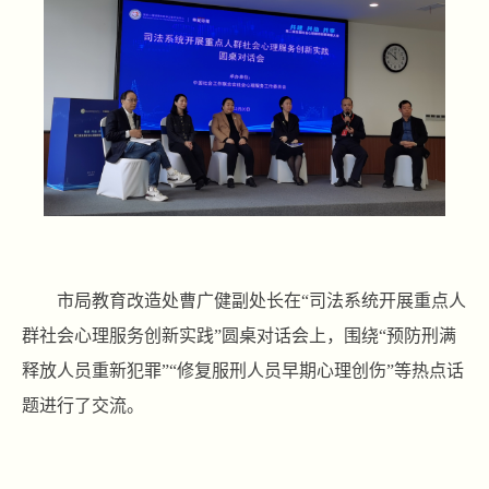
市局教育改造处曹广健副处长在“司法系统开展重点人
群社会心理服务创新实践”圆桌对话会上，围绕“预防刑满
释放人员重新犯罪”“修复服刑人员早期心理创伤”等热点话
题进行了交流。