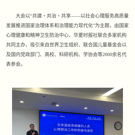
大会以“共建・共治・共享——以社会心理服务高质量
发展推进国家治理体系和治理能力现代化”为主题，由国家
心理健康和精神卫生防治中心、华夏时报社联合多家机构
共同主办，吸引来自世界卫生组织、联合国儿童基金会以
及国内党政部门、高校、科研机构、学协会等2000余名代
表参会。