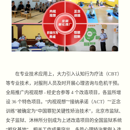
在专业技术应用上，大力引入认知行为疗法（CBT）
等专业技术，对服刑人员及时开展心理咨询与危机干预。
全局推广内视观想 - 经史合参等 4 个改造项目，各监所增
设 36 个特色项目。“内视观想”“接纳承诺（ACT）”“正念
训练”被确定为“中国罪犯关键性矫治技术”，北京市监狱、
女子监狱、沐林所分别成为上述改造项目的全国监狱系统
“孵化基地”。相关工作成果突出，多篇心理矫治案例入选